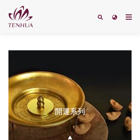
開運系列
▲