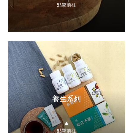
點擊前往
養生系列
▲
點擊前往