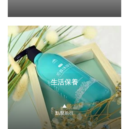
生活保養
▲
點擊前往