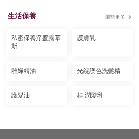
生活保養
瀏覽更多
私密保養淨蜜露慕
護膚乳
斯
雕嬋精油
光綻護色洗髮精
護髮油
桂 潤髮乳