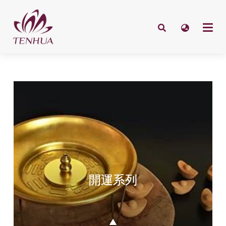
開運系列
▲