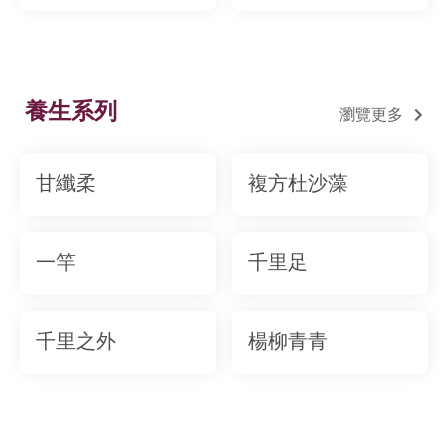
養生系列
瀏覽更多
甘纖柔
複方杜沙藻
一竿
千里足
千里之外
楊柳青青