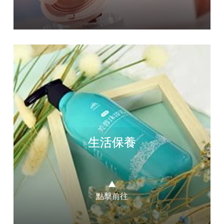
生活保養
▲
點擊前往