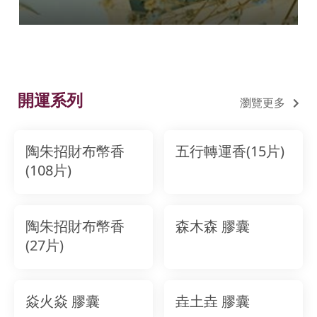
開運系列
瀏覽更多
陶朱招財布幣香
五行轉運香(15片)
(108片)
陶朱招財布幣香
森木森 膠囊
(27片)
焱火焱 膠囊
垚土垚 膠囊