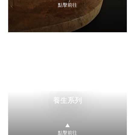
點擊前往
養生系列
▲
點擊前往