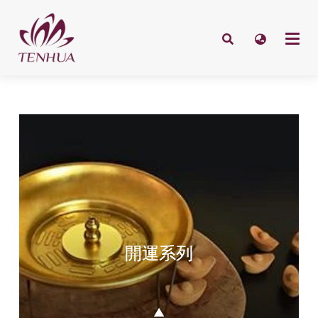
開運系列
▲