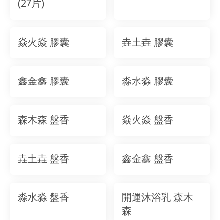
(27片)
焱火焱 膠囊
垚土垚 膠囊
鑫金鑫 膠囊
淼水淼 膠囊
森木森 盤香
焱火焱 盤香
垚土垚 盤香
鑫金鑫 盤香
淼水淼 盤香
開運沐浴乳 森木
森