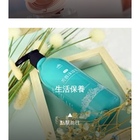
生活保養
▲
點擊前往