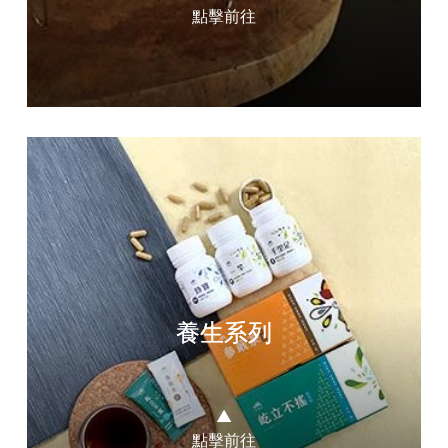
點擊前往
養生系列
▲
點擊前往