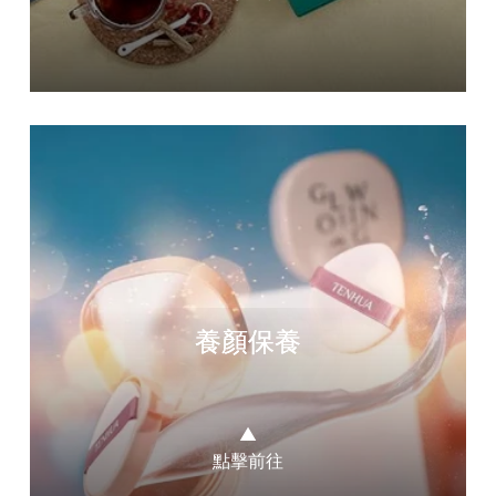
養顏保養
▲
點擊前往