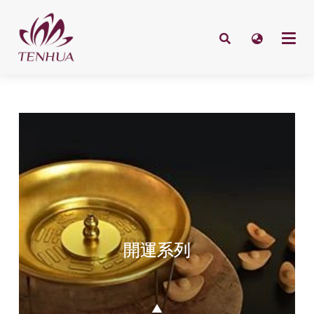
開運系列
▲