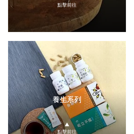
點擊前往
養生系列
▲
點擊前往