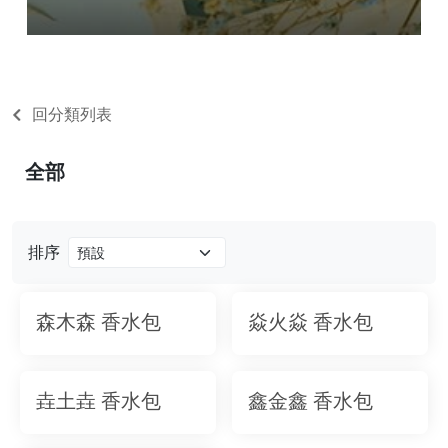
回分類列表
全部
排序
森木森 香水包
焱火焱 香水包
垚土垚 香水包
鑫金鑫 香水包