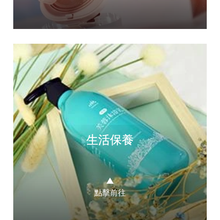
生活保養
▲
點擊前往