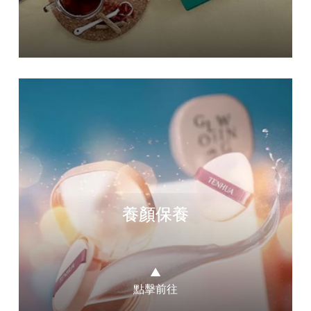
養顏保養
▲
點擊前往