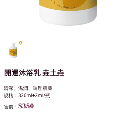
開運沐浴乳 垚土垚
清潔、滋潤、調理肌膚
規格：326ml±2ml/瓶
$350
售價：