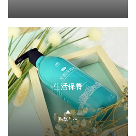
生活保養
▲
點擊前往