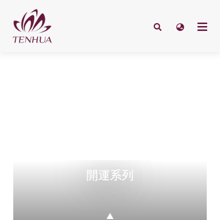
開運系列
▲