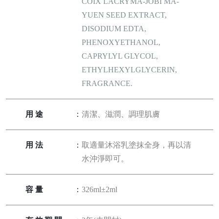
COIX LACRYMA-JOBI MA-
YUEN SEED EXTRACT,
DISODIUM EDTA,
PHENOXYETHANOL,
CAPRYLYL GLYCOL,
ETHYLHEXYLGLYCERIN,
FRAGRANCE.
用途
：
清潔、滋潤、調理肌膚
用法
：
取適量沐浴乳塗抹全身，再以清
水沖淨即可。
容量
：
326ml±2ml