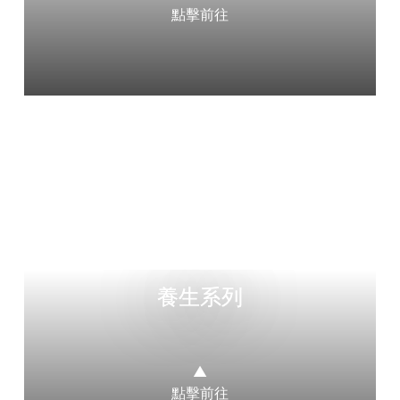
點擊前往
養生系列
▲
點擊前往