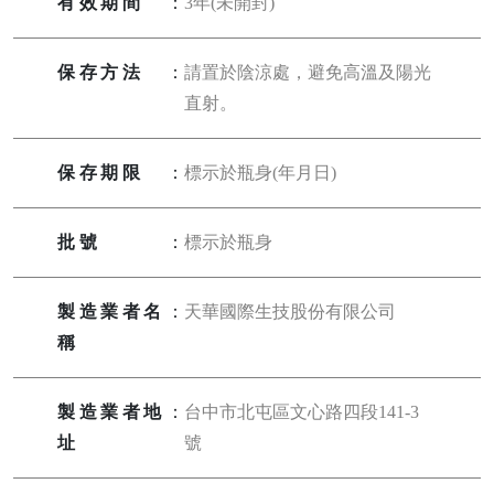
有效期間
：
3年(未開封)
保存方法
：
請置於陰涼處，避免高溫及陽光
直射。
保存期限
：
標示於瓶身(年月日)
批號
：
標示於瓶身
製造業者名
：
天華國際生技股份有限公司
稱
製造業者地
：
台中市北屯區文心路四段141-3
址
號