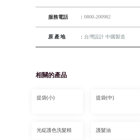
服務電話
：
0800-200982
原產地
：
台灣設計 中國製造
相關的產品
提袋(小)
提袋(中)
光綻護色洗髮精
護髮油