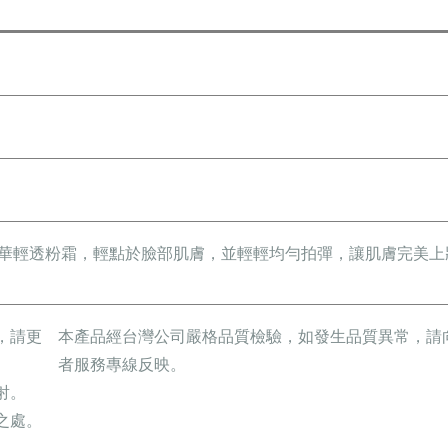
華輕透粉霜，輕點於臉部肌膚，並輕輕均勻拍彈，讓肌膚完美上
，請更
本產品經台灣公司嚴格品質檢驗，如發生品質異常，請
者服務專線反映。
射。
之處。