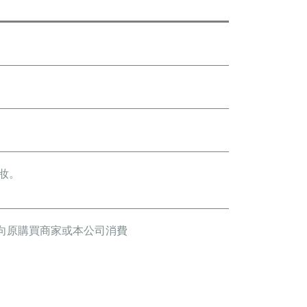
妝。
向原購買商家或本公司消費