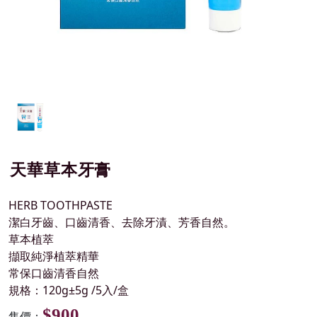
天華草本牙膏
HERB TOOTHPASTE
潔白牙齒、口齒清香、去除牙漬、芳香自然。
草本植萃
擷取純淨植萃精華
常保口齒清香自然
規格：120g±5g /5入/盒
$900
售價：