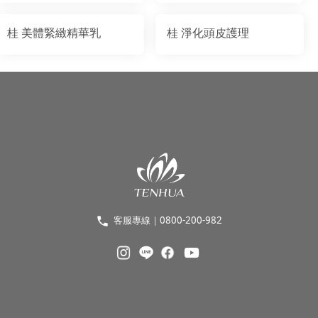
桂 美體緊緻精華乳
桂 淨化頭皮護理
客服專線｜0800-200-982