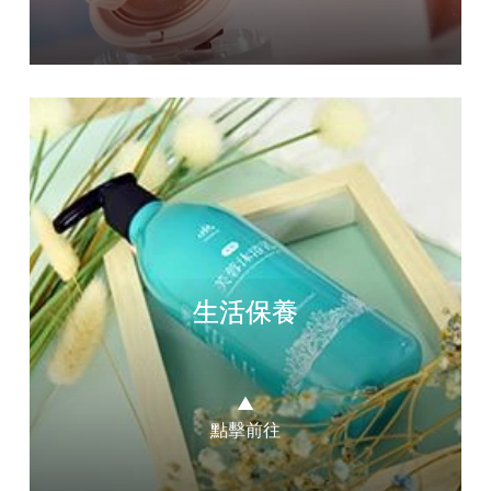
生活保養
▲
點擊前往