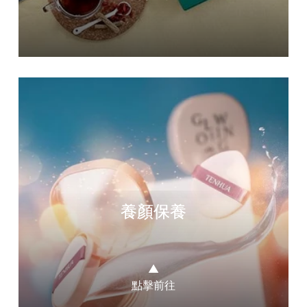
養顏保養
▲
點擊前往