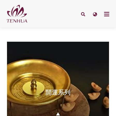
開運系列
▲