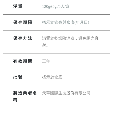
淨重
：
120g±5g /5入/盒
保存期限
：
標示於管身與盒底(年月日)
保存方法
：
請置於乾燥陰涼處，避免陽光直
射。
有效期間
：
三年
批號
：
標示於盒底
製造業者名
：
天華國際生技股份有限公司
稱