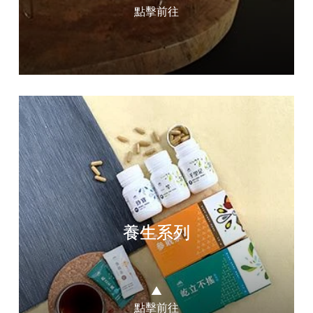
點擊前往
養生系列
▲
點擊前往