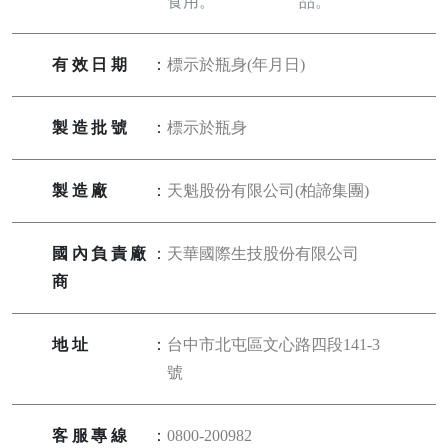
食用。
品。
有效日期
：
標示於瓶身(年月日)
製造批號
：
標示於瓶身
製造廠
：
天魁股份有限公司(柏諦集團)
國內負責廠
：
天華國際生技股份有限公司
商
地址
：
台中市北屯區文心路四段141-3
號
客服專線
：
0800-200982