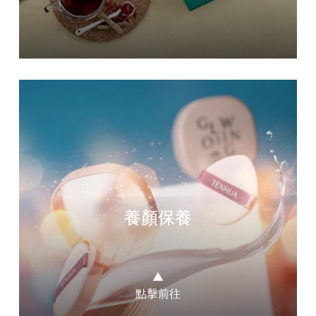
養顏保養
▲
點擊前往