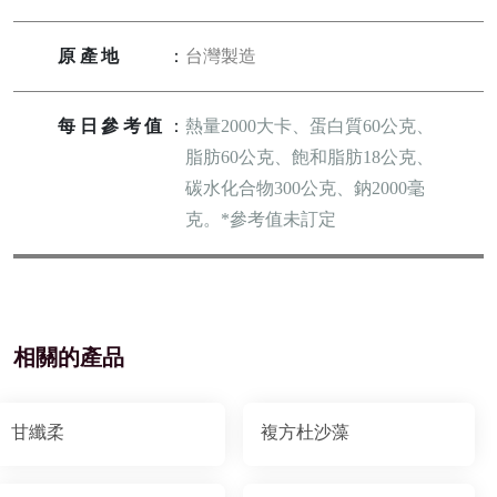
原產地
：
台灣製造
每日參考值
：
熱量2000大卡、蛋白質60公克、
脂肪60公克、飽和脂肪18公克、
碳水化合物300公克、鈉2000毫
克。*參考值未訂定
相關的產品
甘纖柔
複方杜沙藻