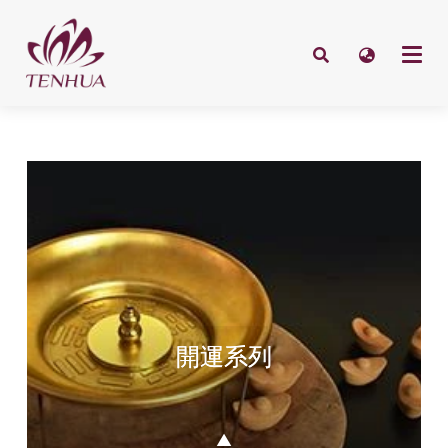
開運系列
▲