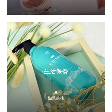
生活保養
▲
點擊前往