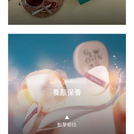
養顏保養
▲
點擊前往