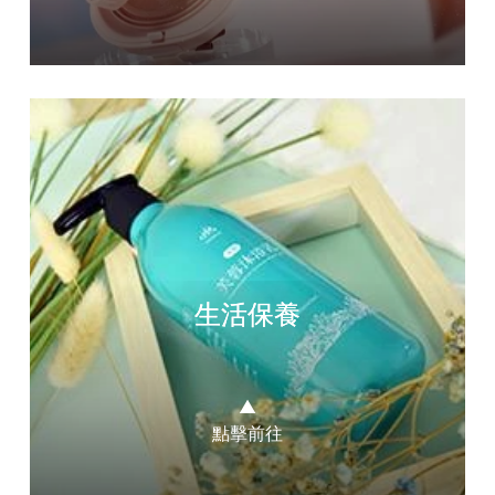
生活保養
▲
點擊前往