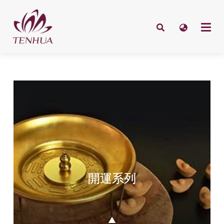
開運系列
▲