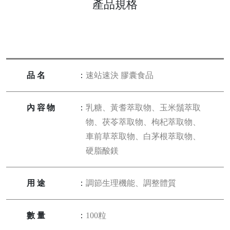
產品規格
品名
：
速站速決 膠囊食品
內容物
：
乳糖、黃耆萃取物、玉米鬚萃取
物、茯苓萃取物、枸杞萃取物、
車前草萃取物、白茅根萃取物、
硬脂酸鎂
用途
：
調節生理機能、調整體質
數量
：
100粒