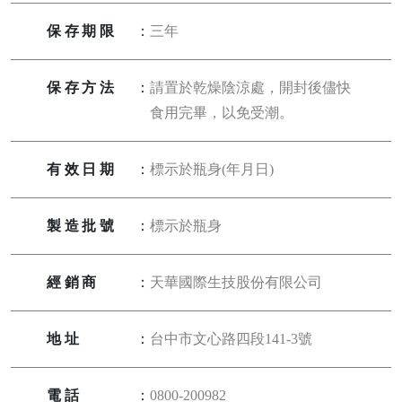
保存期限
：
三年
保存方法
：
請置於乾燥陰涼處，開封後儘快
食用完畢，以免受潮。
有效日期
：
標示於瓶身(年月日)
製造批號
：
標示於瓶身
經銷商
：
天華國際生技股份有限公司
地址
：
台中市文心路四段141-3號
電話
：
0800-200982