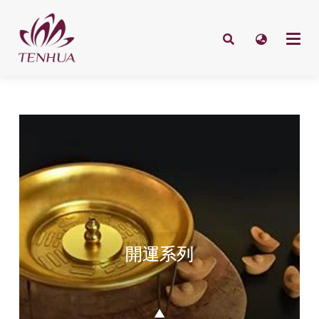
開運系列
▲