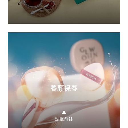
養顏保養
▲
點擊前往