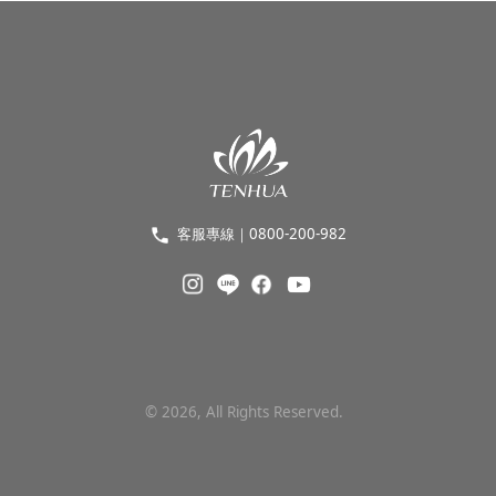
客服專線｜0800-200-982
©
2026
, All Rights Reserved.