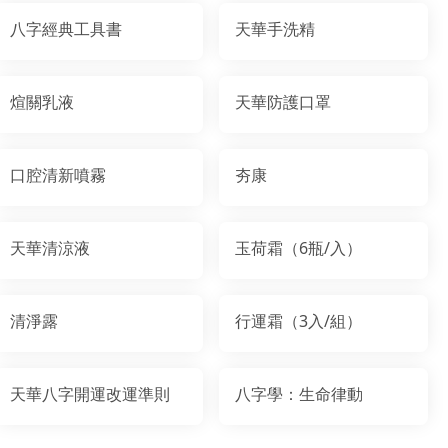
八字經典工具書
天華手洗精
煊關乳液
天華防護口罩
口腔清新噴霧
夯康
天華清涼液
玉荷霜（6瓶/入）
清淨露
行運霜（3入/組）
天華八字開運改運準則
八字學：生命律動