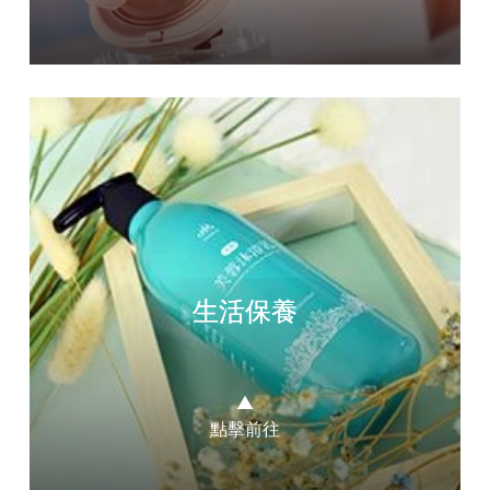
生活保養
▲
點擊前往